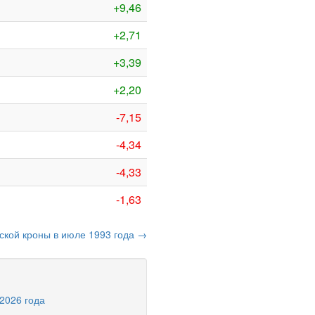
+9,46
+2,71
+3,39
+2,20
-7,15
-4,34
-4,33
-1,63
ской кроны в июле 1993 года →
 2026 года