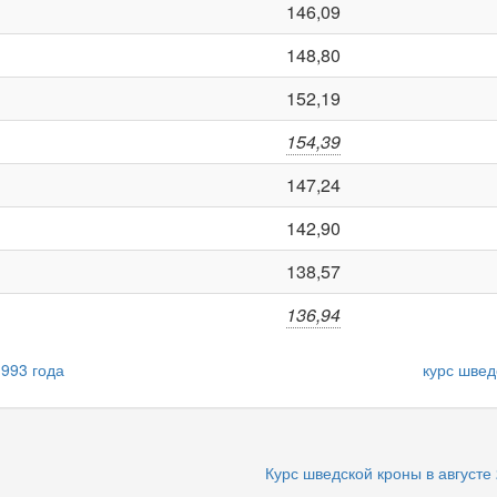
146,09
148,80
152,19
154,39
147,24
142,90
138,57
136,94
1993 года
курс швед
Курс шведской кроны в августе