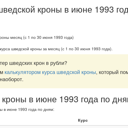
шведской кроны в июне 1993 го
курса шведской кроны за
месяц (с 1 по 30 июня 1993 года)
.
тер шведских крон в рубли?
им
калькулятором курса шведской кроны
, который по
 наоборот.
 кроны в июне 1993 года по дн
ы в июне 1993 года по дням:
Курс