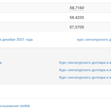
58,7160
58,4230
57,3705
в декабре 2021 года
курс сингапурского 
а
Курс сингапурского доллара в а
Курс сингапурского доллара в 
Курс сингапурского доллара в 
ользование cookie