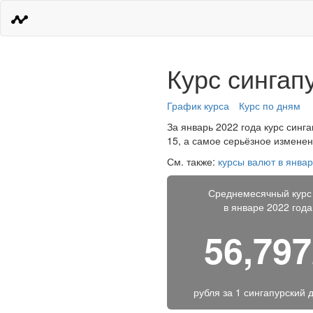
Курс сингап
График курса
Курс по дням
За январь 2022 года курс синга
15, а самое серьёзное изменен
См. также:
курсы валют в январ
Среднемесячный курс
в январе 2022 года
56,79
рубля за
1 сингапурский 