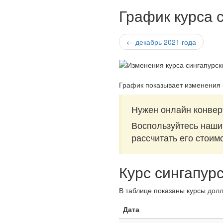
График курса 
← декабрь 2021 года
График показывает изменения 
Нужен онлайн конвер
Воспользуйтесь наш
рассчитать его стоим
Курс сингапур
В таблице показаны курсы долл
Дата