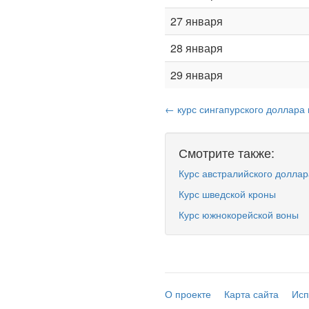
27 января
28 января
29 января
← курс сингапурского доллара 
Смотрите также:
Курс австралийского доллар
Курс шведской кроны
Курс южнокорейской воны
О проекте
Карта сайта
Исп