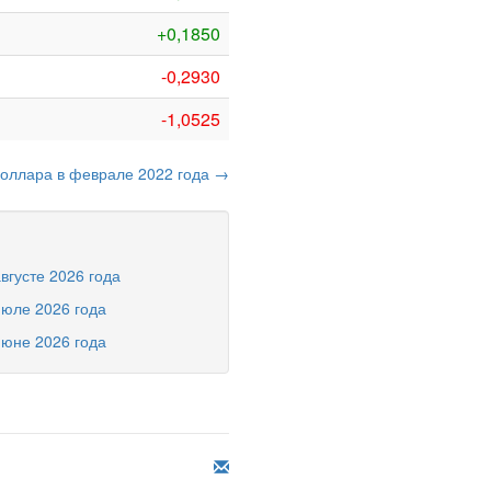
+0,1850
-0,2930
-1,0525
доллара в феврале 2022 года →
вгусте 2026 года
июле 2026 года
июне 2026 года