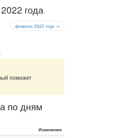
 2022 года
февраль 2022 года →
.
орый поможет
да по дням
Изменение