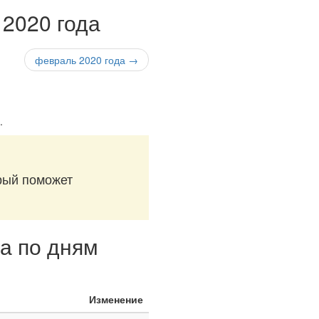
 2020 года
февраль 2020 года →
.
орый поможет
да по дням
Изменение