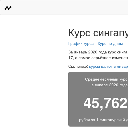
Курс сингап
График курса
Курс по дням
За январь 2020 года курс синга
17, а самое серьёзное изменен
См. также:
курсы валют в январ
Среднемесячный курс
в январе 2020 года
45,76
рубля за
1 сингапурский 