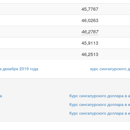
45,7767
46,0263
46,2767
45,9113
46,2513
в декабре 2019 года
курс сингапурского 
а
Курс сингапурского доллара в а
Курс сингапурского доллара в 
Курс сингапурского доллара в 