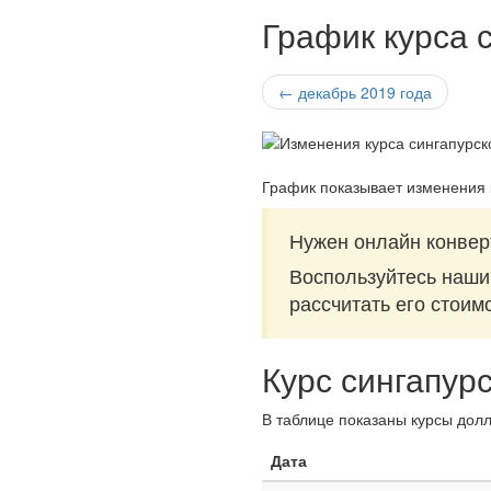
График курса 
← декабрь 2019 года
График показывает изменения 
Нужен онлайн конвер
Воспользуйтесь наш
рассчитать его стоим
Курс сингапур
В таблице показаны курсы долл
Дата