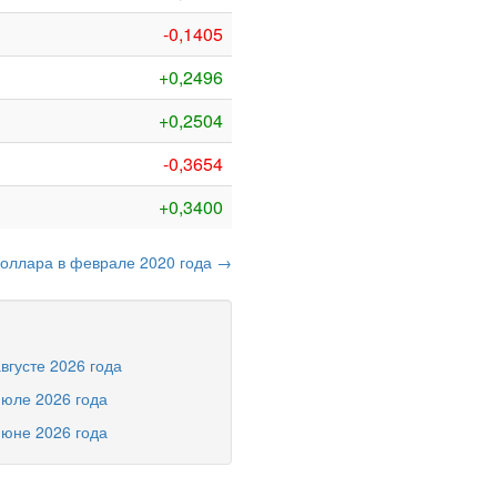
-0,1405
+0,2496
+0,2504
-0,3654
+0,3400
доллара в феврале 2020 года →
вгусте 2026 года
июле 2026 года
июне 2026 года