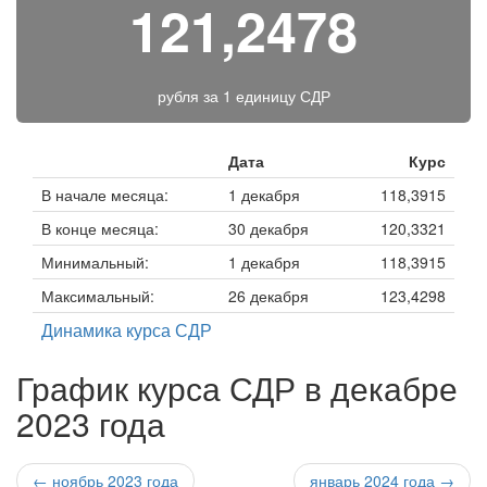
121,2478
рубля за
1 единицу СДР
Дата
Курс
В начале месяца:
1 декабря
118,3915
В конце месяца:
30 декабря
120,3321
Минимальный:
1 декабря
118,3915
Максимальный:
26 декабря
123,4298
Динамика курса СДР
График курса СДР в декабре
2023 года
← ноябрь 2023 года
январь 2024 года →