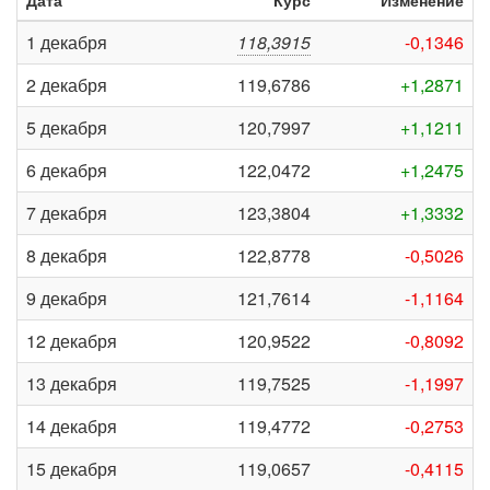
Дата
Курс
Изменение
1 декабря
118,3915
-0,1346
2 декабря
119,6786
+1,2871
5 декабря
120,7997
+1,1211
6 декабря
122,0472
+1,2475
7 декабря
123,3804
+1,3332
8 декабря
122,8778
-0,5026
9 декабря
121,7614
-1,1164
12 декабря
120,9522
-0,8092
13 декабря
119,7525
-1,1997
14 декабря
119,4772
-0,2753
15 декабря
119,0657
-0,4115