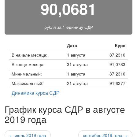
90,0681
рубля за
1 единицу СДР
Дата
Курс
В начале месяца:
1 августа
87,2310
В конце месяца:
31 августа
91,0783
Минимальный:
1 августа
87,2310
Максимальный:
21 августа
91,6377
Динамика курса СДР
График курса СДР в августе
2019 года
← июль 2019 года
сентябрь 2019 года →