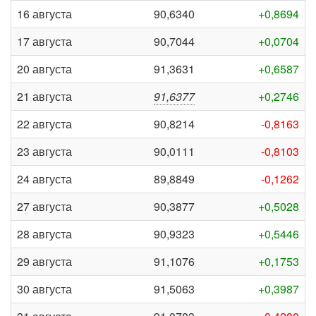
16 августа
90,6340
+0,8694
17 августа
90,7044
+0,0704
20 августа
91,3631
+0,6587
21 августа
91,6377
+0,2746
22 августа
90,8214
-0,8163
23 августа
90,0111
-0,8103
24 августа
89,8849
-0,1262
27 августа
90,3877
+0,5028
28 августа
90,9323
+0,5446
29 августа
91,1076
+0,1753
30 августа
91,5063
+0,3987