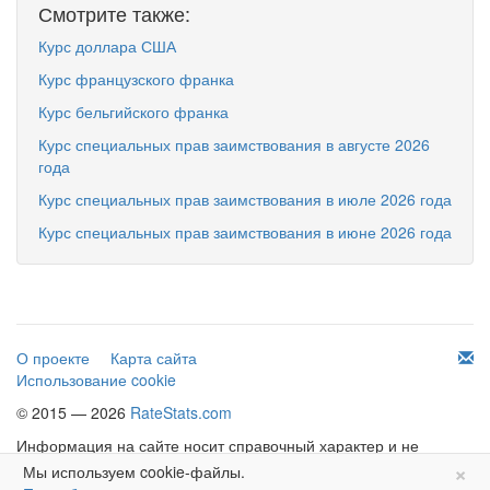
Смотрите также:
Курс доллара США
Курс французского франка
Курс бельгийского франка
Курс специальных прав заимствования в августе 2026
года
Курс специальных прав заимствования в июле 2026 года
Курс специальных прав заимствования в июне 2026 года
О проекте
Карта сайта
Использование cookie
© 2015 — 2026
RateStats.com
Информация на сайте носит справочный характер и не
×
является офертой.
Мы используем cookie-файлы.