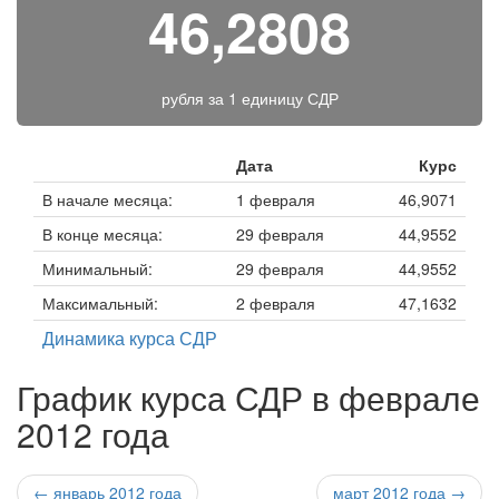
46,2808
рубля за
1 единицу СДР
Дата
Курс
В начале месяца:
1 февраля
46,9071
В конце месяца:
29 февраля
44,9552
Минимальный:
29 февраля
44,9552
Максимальный:
2 февраля
47,1632
Динамика курса СДР
График курса СДР в феврале
2012 года
← январь 2012 года
март 2012 года →