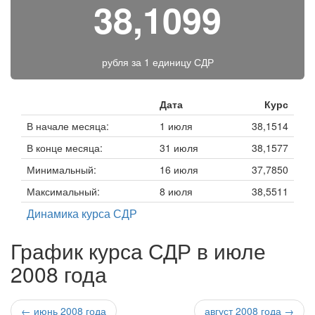
38,1099
рубля за
1 единицу СДР
Дата
Курс
В начале месяца:
1 июля
38,1514
В конце месяца:
31 июля
38,1577
Минимальный:
16 июля
37,7850
Максимальный:
8 июля
38,5511
Динамика курса СДР
График курса СДР в июле
2008 года
← июнь 2008 года
август 2008 года →