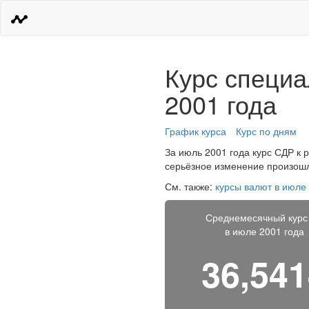
Курс специа
2001 года
График курса
Курс по дням
За июль 2001 года курс СДР к р
серьёзное изменение произошло
См. также:
курсы валют в июле
Среднемесячный курс
в июле 2001 года
36,54