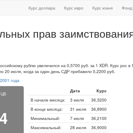
Курс доллара
Курс евро
Курс юаня
Фонд 
льных прав заимствовани
оссийскому рублю увеличился на 0,5700 руб. за 1 XDR. Курс рос в 
 20 июля, когда за один день СДР прибавило 0,2200 руб.
 2001 года
Дата
Курс
 ЦБ
В начале месяца:
3 июля
36,3200
В конце месяца:
31 июля
36,8900
14
Минимальный:
7 июля
36,2100
Максимальный:
28 июля
36,9000