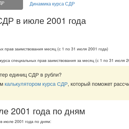
ДР
Динамика курса СДР
СДР в июле 2001 года
курса специальных прав заимствования за
месяц (с 1 по 31 июля 2
тер единиц СДР в рубли?
им
калькулятором курса СДР
, который поможет рассчи
ле 2001 года по дням
в июле 2001 года по дням: