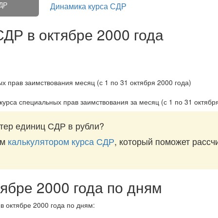
ДР
Динамика курса СДР
СДР в октябре 2000 года
курса специальных прав заимствования за
месяц (с 1 по 31 октябр
тер единиц СДР в рубли?
им
калькулятором курса СДР
, который поможет рассчи
тябре 2000 года по дням
в октябре 2000 года по дням: