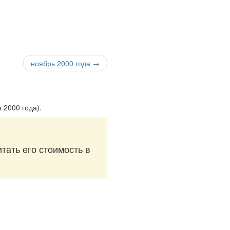
ноябрь 2000 года →
я 2000 года)
.
тать его стоимость в