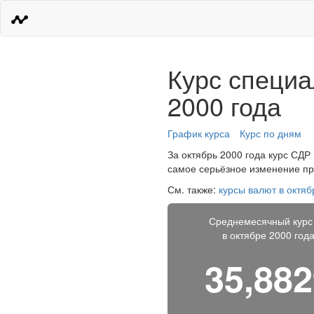
Курс специа
2000 года
График курса
Курс по дням
За октябрь 2000 года курс СДР 
самое серьёзное изменение про
См. также:
курсы валют в октяб
Среднемесячный курс
в октябре 2000 год
35,88