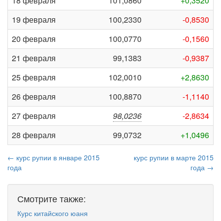
18 февраля
101,0860
+0,3520
19 февраля
100,2330
-0,8530
20 февраля
100,0770
-0,1560
21 февраля
99,1383
-0,9387
25 февраля
102,0010
+2,8630
26 февраля
100,8870
-1,1140
27 февраля
98,0236
-2,8634
28 февраля
99,0732
+1,0496
← курс рупии в январе 2015
курс рупии в марте 2015
года
года →
Смотрите также:
Курс китайского юаня