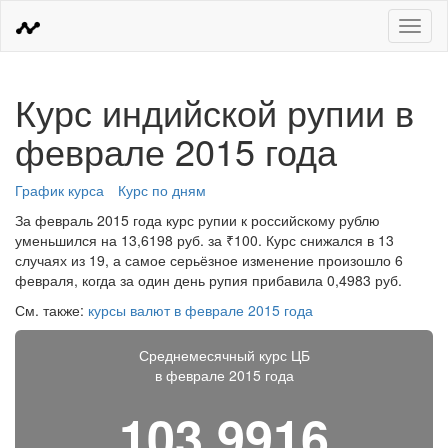
Меню
Курс индийской рупии в
феврале 2015 года
График курса
Курс по дням
За февраль 2015 года курс рупии к российскому рублю
уменьшился на 13,6198 руб. за ₹100. Курс снижался в 13
случаях из 19, а самое серьёзное изменение произошло 6
февраля, когда за один день рупия прибавила 0,4983 руб.
См. также:
курсы валют в феврале 2015 года
Среднемесячный курс ЦБ
в феврале 2015 года
103,9916