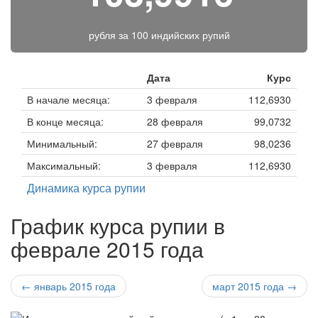
рубля за
100 индийских рупий
Дата
Курс
В начале месяца:
3 февраля
112,6930
В конце месяца:
28 февраля
99,0732
Минимальный:
27 февраля
98,0236
Максимальный:
3 февраля
112,6930
Динамика курса рупии
График курса рупии в
феврале 2015 года
← январь 2015 года
март 2015 года →