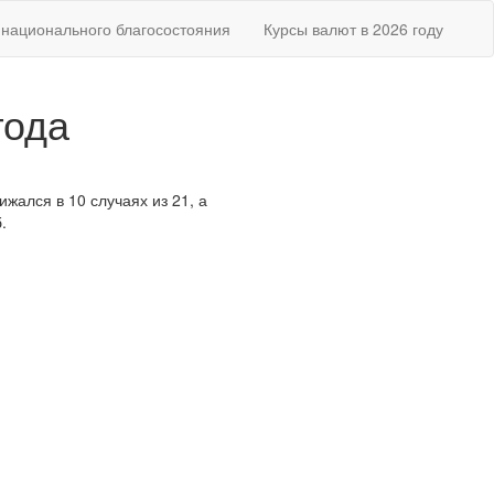
национального благосостояния
Курсы валют в 2026 году
года
ижался в 10 случаях из 21, а
.