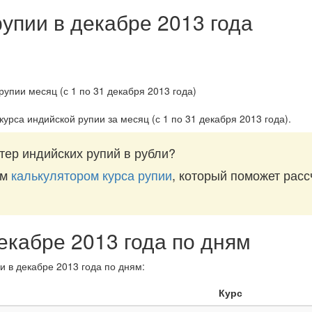
рупии в декабре 2013 года
курса индийской рупии за
месяц (с 1 по 31 декабря 2013 года)
.
тер индийских рупий в рубли?
им
калькулятором курса рупии
, который поможет расс
декабре 2013 года по дням
и в декабре 2013 года по дням:
Курс