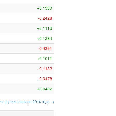
+0,1330
-0,2428
+0,1116
+0,1284
-0,4391
+0,1011
-0,1132
-0,0478
+0,0482
урс рупии в январе 2014 года →