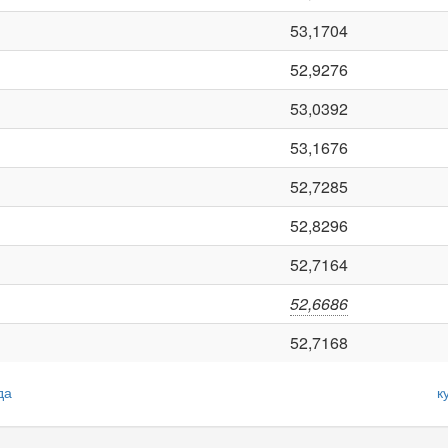
53,1704
52,9276
53,0392
53,1676
52,7285
52,8296
52,7164
52,6686
52,7168
да
к