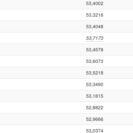
53,4002
53,3216
53,4048
53,7173
53,4578
53,6073
53,5218
53,3490
53,1815
52,8822
52,9666
53,0374