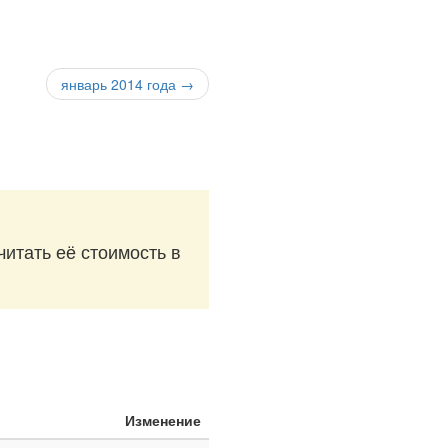
январь 2014 года →
читать её стоимость в
Изменение