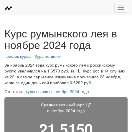
Меню
Курс румынского лея в
ноябре 2024 года
График курса
Курс по дням
За ноябрь 2024 года курс румынского лея к российскому
рублю увеличился на 1,6570 руб. за 1L. Курс рос в 14 случаях
из 22, а самое серьёзное изменение произошло 28 ноября,
когда за один день лей прибавил 0,6292 руб.
См. также:
курсы валют в ноябре 2024 года
Среднемесячный курс ЦБ
в ноябре 2024 года
21,5150