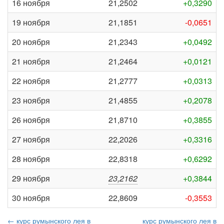
16 ноября
21,2502
+0,3290
19 ноября
21,1851
-0,0651
20 ноября
21,2343
+0,0492
21 ноября
21,2464
+0,0121
22 ноября
21,2777
+0,0313
23 ноября
21,4855
+0,2078
26 ноября
21,8710
+0,3855
27 ноября
22,2026
+0,3316
28 ноября
22,8318
+0,6292
29 ноября
23,2162
+0,3844
30 ноября
22,8609
-0,3553
← курс румынского лея в
курс румынского лея в