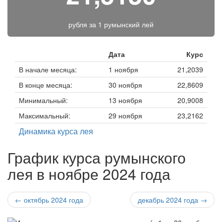
рубля за
1 румынский лей
Дата
Курс
В начале месяца:
1 ноября
21,2039
В конце месяца:
30 ноября
22,8609
Минимальный:
13 ноября
20,9008
Максимальный:
29 ноября
23,2162
Динамика курса лея
График курса румынского
лея в ноябре 2024 года
← октябрь 2024 года
декабрь 2024 года →