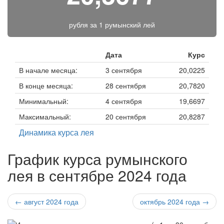
рубля за
1 румынский лей
Дата
Курс
В начале месяца:
3 сентября
20,0225
В конце месяца:
28 сентября
20,7820
Минимальный:
4 сентября
19,6697
Максимальный:
20 сентября
20,8287
Динамика курса лея
График курса румынского
лея в сентябре 2024 года
← август 2024 года
октябрь 2024 года →