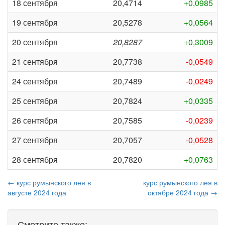
18 сентября
20,4714
+0,0985
19 сентября
20,5278
+0,0564
20 сентября
20,8287
+0,3009
21 сентября
20,7738
-0,0549
24 сентября
20,7489
-0,0249
25 сентября
20,7824
+0,0335
26 сентября
20,7585
-0,0239
27 сентября
20,7057
-0,0528
28 сентября
20,7820
+0,0763
← курс румынского лея в
курс румынского лея в
августе 2024 года
октябре 2024 года →
Смотрите также: