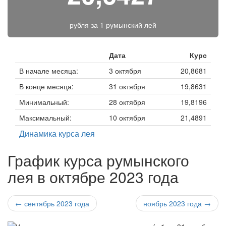
рубля за
1 румынский лей
Дата
Курс
В начале месяца:
3 октября
20,8681
В конце месяца:
31 октября
19,8631
Минимальный:
28 октября
19,8196
Максимальный:
10 октября
21,4891
Динамика курса лея
График курса румынского
лея в октябре 2023 года
← сентябрь 2023 года
ноябрь 2023 года →