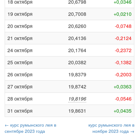
18 октября
20,6798
+0,0346
19 октября
20,7008
+0,0210
20 октября
20,6260
-0,0748
21 октября
20,4136
-0,2124
24 октября
20,1764
-0,2372
25 октября
20,0382
-0,1382
26 октября
19,8379
-0,2003
27 октября
19,8742
+0,0363
28 октября
19,8196
-0,0546
31 октября
19,8631
+0,0435
← курс румынского лея в
курс румынского лея в
сентябре 2023 года
ноябре 2023 года →