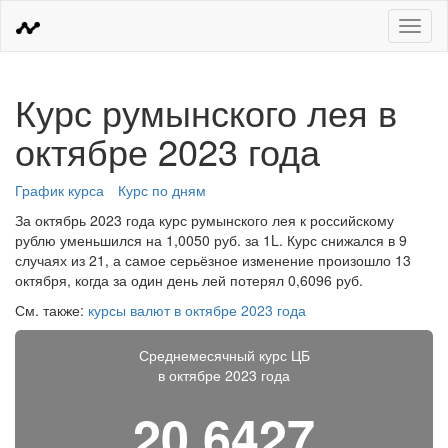
Меню
Курс румынского лея в
октябре 2023 года
График курса
Курс по дням
За октябрь 2023 года курс румынского лея к российскому
рублю уменьшился на 1,0050 руб. за 1L. Курс снижался в 9
случаях из 21, а самое серьёзное изменение произошло 13
октября, когда за один день лей потерял 0,6096 руб.
См. также:
курсы валют в октябре 2023 года
Среднемесячный курс ЦБ
в октябре 2023 года
20,6427