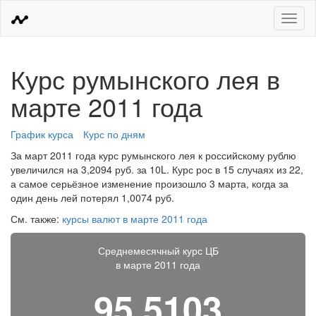
Меню
Курс румынского лея в
марте 2011 года
График курса
Курс по дням
За март 2011 года курс румынского лея к российскому рублю
увеличился на 3,2094 руб. за 10L. Курс рос в 15 случаях из 22,
а самое серьёзное изменение произошло 3 марта, когда за
один день лей потерял 1,0074 руб.
См. также:
курсы валют в марте 2011 года
Среднемесячный курс ЦБ
в марте 2011 года
95,5103