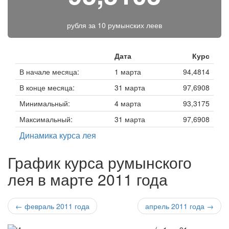
рубля за
10 румынских леев
Дата
Курс
В начале месяца:
1 марта
94,4814
В конце месяца:
31 марта
97,6908
Минимальный:
4 марта
93,3175
Максимальный:
31 марта
97,6908
Динамика курса лея
График курса румынского
лея в марте 2011 года
← февраль 2011 года
апрель 2011 года →