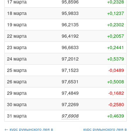
17 марта
95,8596
+0,2328
18 марта
95,9833
+0,1237
19 марта
96,2135
+0,2302
22 марта
96,4192
+0,2057
23 марта
96,6633
+0,2441
24 марта
97,2012
+0,5379
25 марта
97,1523
-0,0489
26 марта
97,6531
+0,5008
29 марта
97,4849
-0,1682
30 марта
97,2269
-0,2580
31 марта
97,6908
+0,4639
← курс румынского лея в
курс румынского лея в