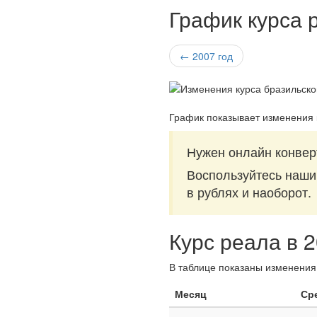
График курса 
← 2007 год
График показывает изменения 
Нужен онлайн конвер
Воспользуйтесь наш
в рублях и наоборот.
Курс реала в 
В таблице показаны изменения 
Месяц
Ср