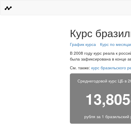
Курс бразил
График курса
Курс по месяца
В 2008 году курс реала к росс
была зафиксирована в конце ав
См. также:
курс бразильского р
Среднегодовой курс ЦБ в 2
13,80
рубля за
1 бразильский