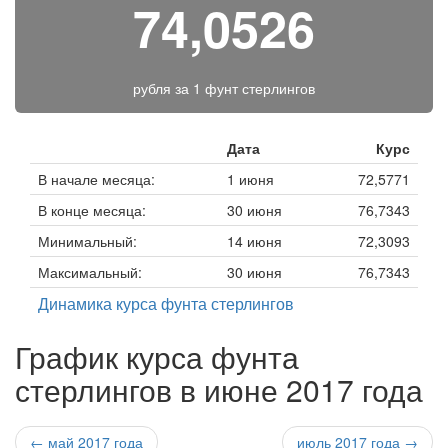
74,0526
рубля за
1 фунт стерлингов
Дата
Курс
В начале месяца:
1 июня
72,5771
В конце месяца:
30 июня
76,7343
Минимальный:
14 июня
72,3093
Максимальный:
30 июня
76,7343
Динамика курса фунта стерлингов
График курса фунта
стерлингов в июне 2017 года
← май 2017 года
июль 2017 года →