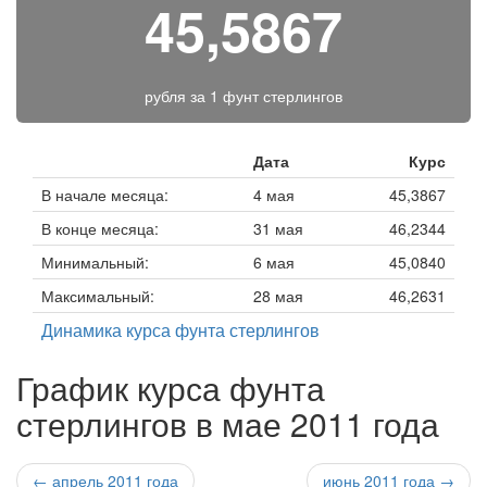
45,5867
рубля за
1 фунт стерлингов
Дата
Курс
В начале месяца:
4 мая
45,3867
В конце месяца:
31 мая
46,2344
Минимальный:
6 мая
45,0840
Максимальный:
28 мая
46,2631
Динамика курса фунта стерлингов
График курса фунта
стерлингов в мае 2011 года
← апрель 2011 года
июнь 2011 года →