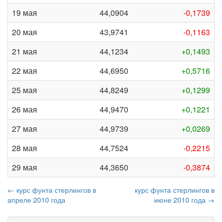
19 мая
44,0904
-0,1739
20 мая
43,9741
-0,1163
21 мая
44,1234
+0,1493
22 мая
44,6950
+0,5716
25 мая
44,8249
+0,1299
26 мая
44,9470
+0,1221
27 мая
44,9739
+0,0269
28 мая
44,7524
-0,2215
29 мая
44,3650
-0,3874
← курс фунта стерлингов в
курс фунта стерлингов в
апреле 2010 года
июне 2010 года →