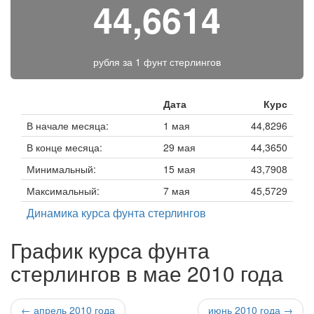
44,6614
рубля за
1 фунт стерлингов
Дата
Курс
В начале месяца:
1 мая
44,8296
В конце месяца:
29 мая
44,3650
Минимальный:
15 мая
43,7908
Максимальный:
7 мая
45,5729
Динамика курса фунта стерлингов
График курса фунта
стерлингов в мае 2010 года
← апрель 2010 года
июнь 2010 года →