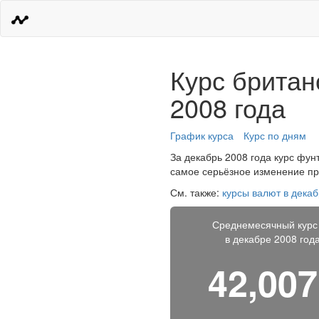
Курс британ
2008 года
График курса
Курс по дням
За декабрь 2008 года курс фунт
самое серьёзное изменение про
См. также:
курсы валют в декаб
Среднемесячный курс
в декабре 2008 год
42,00