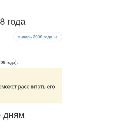
8 года
январь 2009 года →
008 года)
.
оможет рассчитать его
о дням