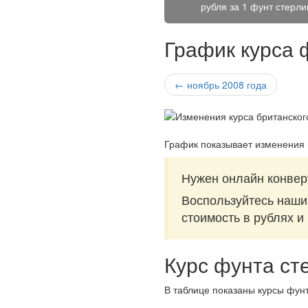
рубля за
1 фунт стерли
График курса 
← ноябрь 2008 года
График показывает изменения 
Нужен онлайн конвер
Воспользуйтесь наш
стоимость в рублях и
Курс фунта ст
В таблице показаны курсы фунт