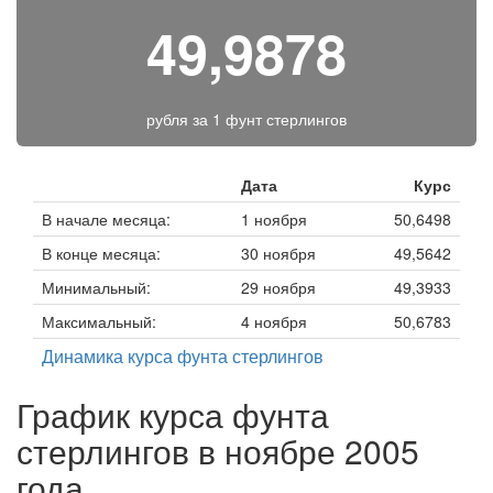
49,9878
рубля за
1 фунт стерлингов
Дата
Курс
В начале месяца:
1 ноября
50,6498
В конце месяца:
30 ноября
49,5642
Минимальный:
29 ноября
49,3933
Максимальный:
4 ноября
50,6783
Динамика курса фунта стерлингов
График курса фунта
стерлингов в ноябре 2005
года