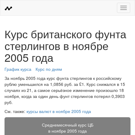
Меню
Курс британского фунта
стерлингов в ноябре
2005 года
График курса
Курс по дням
За ноябрь 2005 года курс фунта стерлингов к российскому
рублю уменьшился на 1,0856 руб. за £1. Курс снижался в 15
случаях из 21, а самое серьёзное изменение произошло 18
ноября, когда за один день фунт стерлингов потерял 0,3903
руб.
См. также:
курсы валют в ноябре 2005 года
Среднемесячный курс ЦБ
в ноябре 2005 года