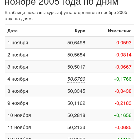
ноябре 2005 года по дням
В таблице показаны курсы фунта стерлингов в ноябре 2005
года по дням:
Дата
Курс
Изменение
1 ноября
50,6498
-0,0593
2 ноября
50,5684
-0,0814
3 ноября
50,5017
-0,0667
4 ноября
50,6783
+0,1766
8 ноября
50,3345
-0,3438
9 ноября
50,1162
-0,2183
10 ноября
50,2818
+0,1656
11 ноября
50,2133
-0,0685