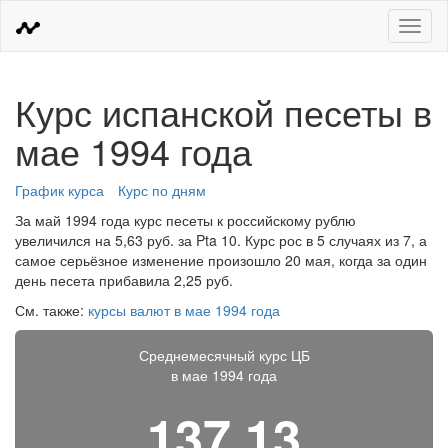
Меню
Курс испанской песеты в
мае 1994 года
График курса
Курс по дням
За май 1994 года курс песеты к российскому рублю
увеличился на 5,63 руб. за Pta 10. Курс рос в 5 случаях из 7, а
самое серьёзное изменение произошло 20 мая, когда за один
день песета прибавила 2,25 руб.
См. также:
курсы валют в мае 1994 года
Среднемесячный курс ЦБ
в мае 1994 года
137,13