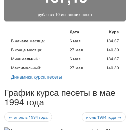
рубля за
10 испанских песет
Дата
Курс
В начале месяца:
6 мая
134,67
В конце месяца:
27 мая
140,30
Минимальный:
6 мая
134,67
Максимальный:
27 мая
140,30
Динамика курса песеты
График курса песеты в мае
1994 года
← апрель 1994 года
июнь 1994 года →