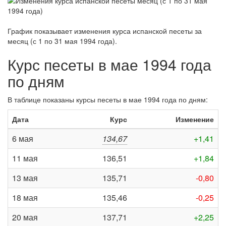
График показывает изменения курса испанской песеты за
месяц (с 1 по 31 мая 1994 года)
.
Курс песеты в мае 1994 года
по дням
В таблице показаны курсы песеты в мае 1994 года по дням:
Дата
Курс
Изменение
6 мая
134,67
+1,41
11 мая
136,51
+1,84
13 мая
135,71
-0,80
18 мая
135,46
-0,25
20 мая
137,71
+2,25