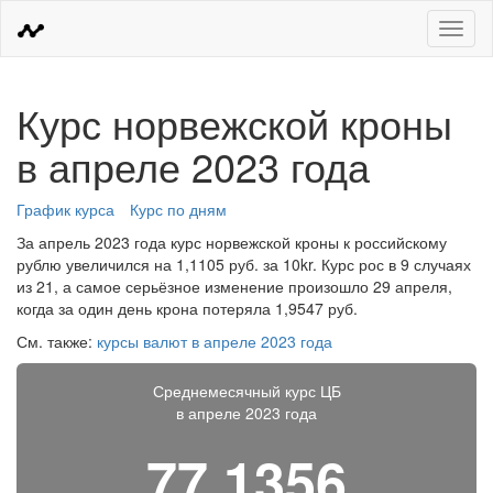
Меню
Курс норвежской кроны
в апреле 2023 года
График курса
Курс по дням
За апрель 2023 года курс норвежской кроны к российскому
рублю увеличился на 1,1105 руб. за 10kr. Курс рос в 9 случаях
из 21, а самое серьёзное изменение произошло 29 апреля,
когда за один день крона потеряла 1,9547 руб.
См. также:
курсы валют в апреле 2023 года
Среднемесячный курс ЦБ
в апреле 2023 года
77,1356