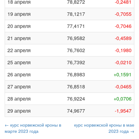
18 апреля
78,8272
-0,2481
19 апреля
78,1217
-0,7055
20 апреля
77,4171
-0,7046
21 апреля
76,9582
-0,4589
22 апреля
76,7602
-0,1980
25 апреля
76,7392
-0,0210
26 апреля
76,8983
+0,1591
27 апреля
76,8518
-0,0465
28 апреля
76,9224
+0,0706
29 апреля
74,9677
-1,9547
← курс норвежской кроны в
курс норвежской кроны в мае
марте 2023 года
2023 года →