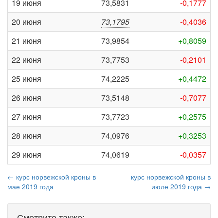
19 июня
73,5831
-0,1777
20 июня
73,1795
-0,4036
21 июня
73,9854
+0,8059
22 июня
73,7753
-0,2101
25 июня
74,2225
+0,4472
26 июня
73,5148
-0,7077
27 июня
73,7723
+0,2575
28 июня
74,0976
+0,3253
29 июня
74,0619
-0,0357
← курс норвежской кроны в
курс норвежской кроны в
мае 2019 года
июле 2019 года →
Смотрите также: