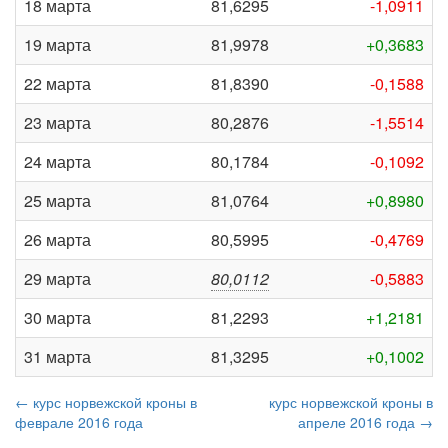
18 марта
81,6295
-1,0911
19 марта
81,9978
+0,3683
22 марта
81,8390
-0,1588
23 марта
80,2876
-1,5514
24 марта
80,1784
-0,1092
25 марта
81,0764
+0,8980
26 марта
80,5995
-0,4769
29 марта
80,0112
-0,5883
30 марта
81,2293
+1,2181
31 марта
81,3295
+0,1002
← курс норвежской кроны в
курс норвежской кроны в
феврале 2016 года
апреле 2016 года →