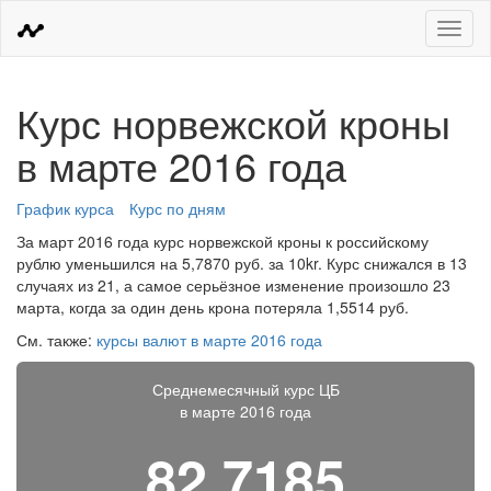
Меню
Курс норвежской кроны
в марте 2016 года
График курса
Курс по дням
За март 2016 года курс норвежской кроны к российскому
рублю уменьшился на 5,7870 руб. за 10kr. Курс снижался в 13
случаях из 21, а самое серьёзное изменение произошло 23
марта, когда за один день крона потеряла 1,5514 руб.
См. также:
курсы валют в марте 2016 года
Среднемесячный курс ЦБ
в марте 2016 года
82,7185