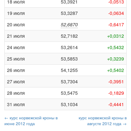
18 июля
53,3921
-0,0513
19 июля
53,3287
-0,0634
20 июля
52,6870
-0,6417
21 июля
52,7182
+0,0312
24 июля
53,2614
+0,5432
25 июля
53,5853
+0,3239
26 июля
54,1255
+0,5402
27 июля
53,7304
-0,3951
28 июля
53,5475
-0,1829
31 июля
53,1034
-0,4441
← курс норвежской кроны в
курс норвежской кроны в
июне 2012 года
августе 2012 года →