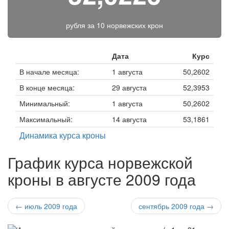
рубля за
10 норвежских крон
Дата
Курс
В начале месяца:
1 августа
50,2602
В конце месяца:
29 августа
52,3953
Минимальный:
1 августа
50,2602
Максимальный:
14 августа
53,1861
Динамика курса кроны
График курса норвежской
кроны в августе 2009 года
← июль 2009 года
сентябрь 2009 года →