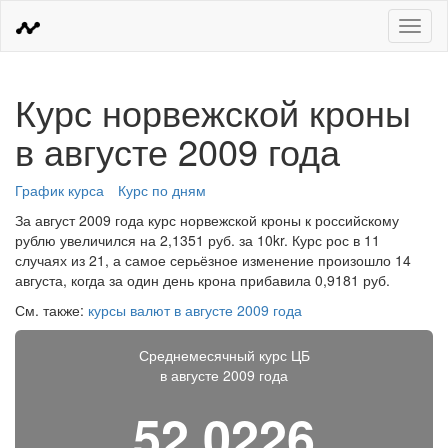
Меню
Курс норвежской кроны
в августе 2009 года
График курса
Курс по дням
За август 2009 года курс норвежской кроны к российскому
рублю увеличился на 2,1351 руб. за 10kr. Курс рос в 11
случаях из 21, а самое серьёзное изменение произошло 14
августа, когда за один день крона прибавила 0,9181 руб.
См. также:
курсы валют в августе 2009 года
Среднемесячный курс ЦБ
в августе 2009 года
52,0226