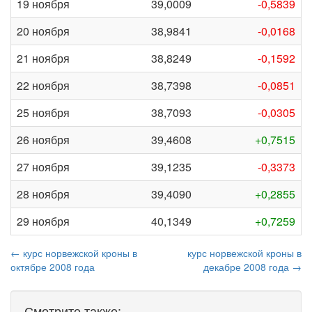
19 ноября
39,0009
-0,5839
20 ноября
38,9841
-0,0168
21 ноября
38,8249
-0,1592
22 ноября
38,7398
-0,0851
25 ноября
38,7093
-0,0305
26 ноября
39,4608
+0,7515
27 ноября
39,1235
-0,3373
28 ноября
39,4090
+0,2855
29 ноября
40,1349
+0,7259
← курс норвежской кроны в
курс норвежской кроны в
октябре 2008 года
декабре 2008 года →
Смотрите также: