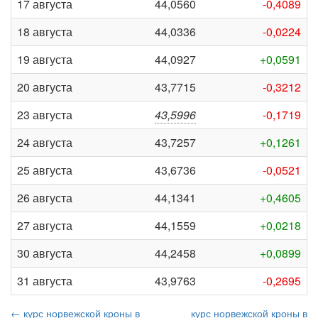
17 августа
44,0560
-0,4089
18 августа
44,0336
-0,0224
19 августа
44,0927
+0,0591
20 августа
43,7715
-0,3212
23 августа
43,5996
-0,1719
24 августа
43,7257
+0,1261
25 августа
43,6736
-0,0521
26 августа
44,1341
+0,4605
27 августа
44,1559
+0,0218
30 августа
44,2458
+0,0899
31 августа
43,9763
-0,2695
← курс норвежской кроны в
курс норвежской кроны в