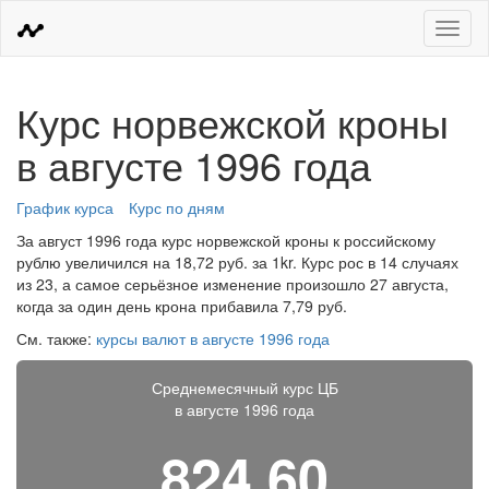
Меню
Курс норвежской кроны
в августе 1996 года
График курса
Курс по дням
За август 1996 года курс норвежской кроны к российскому
рублю увеличился на 18,72 руб. за 1kr. Курс рос в 14 случаях
из 23, а самое серьёзное изменение произошло 27 августа,
когда за один день крона прибавила 7,79 руб.
См. также:
курсы валют в августе 1996 года
Среднемесячный курс ЦБ
в августе 1996 года
824,60