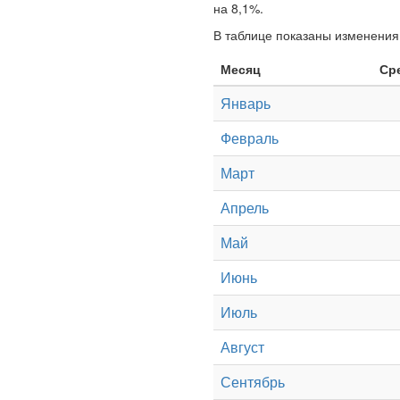
на 8,1%.
В таблице показаны изменения 
Месяц
Ср
Январь
Февраль
Март
Апрель
Май
Июнь
Июль
Август
Сентябрь