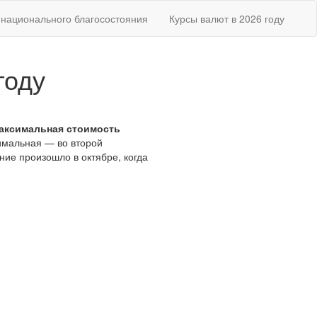
национального благосостояния
Курсы валют в 2026 году
году
аксимальная стоимость
нимальная — во второй
ние произошло в октябре, когда