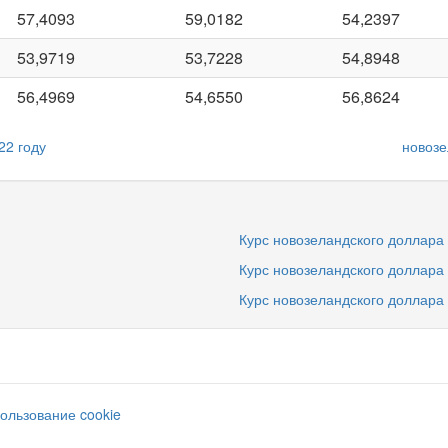
57,4093
59,0182
54,2397
53,9719
53,7228
54,8948
56,4969
54,6550
56,8624
22 году
новозе
Курс новозеландского доллара 
Курс новозеландского доллара 
Курс новозеландского доллара 
ользование cookie