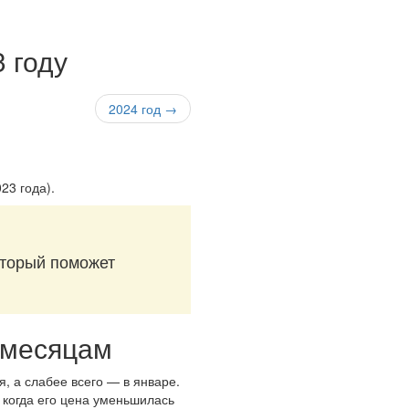
 году
2024 год →
023 года)
.
оторый поможет
о месяцам
, а слабее всего — в январе.
, когда его цена уменьшилась