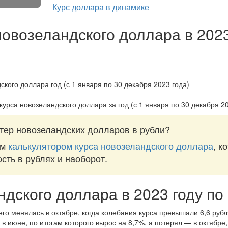
Курс доллара в динамике
новозеландского доллара в 2023
курса новозеландского доллара за
год (с 1 января по 30 декабря 2
тер новозеландских долларов в рубли?
им
калькулятором курса новозеландского доллара
, к
ость в рублях и наоборот.
ндского доллара в 2023 году п
го менялась в октябре, когда колебания курса превышали 6,6 рубля
в июне, по итогам которого вырос на 8,7%, а потерял — в октябре