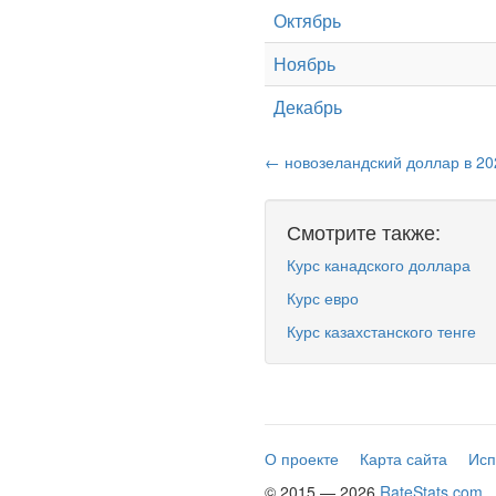
Октябрь
Ноябрь
Декабрь
← новозеландский доллар в 20
Смотрите также:
Курс канадского доллара
Курс евро
Курс казахстанского тенге
О проекте
Карта сайта
Исп
© 2015 — 2026
RateStats.com