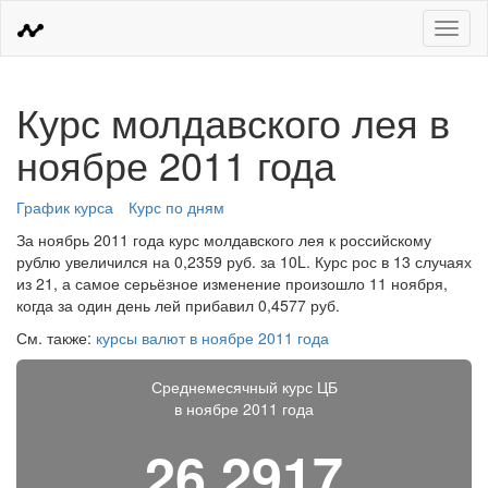
Меню
Курс молдавского лея в
ноябре 2011 года
График курса
Курс по дням
За ноябрь 2011 года курс молдавского лея к российскому
рублю увеличился на 0,2359 руб. за 10L. Курс рос в 13 случаях
из 21, а самое серьёзное изменение произошло 11 ноября,
когда за один день лей прибавил 0,4577 руб.
См. также:
курсы валют в ноябре 2011 года
Среднемесячный курс ЦБ
в ноябре 2011 года
26,2917