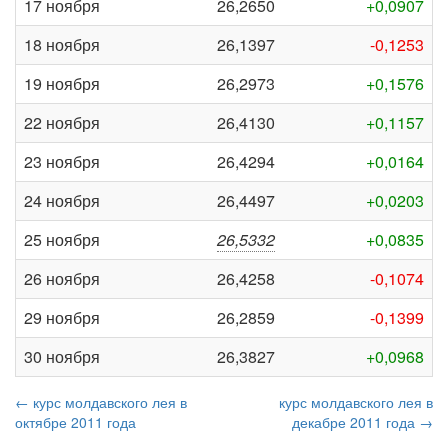
17 ноября
26,2650
+0,0907
18 ноября
26,1397
-0,1253
19 ноября
26,2973
+0,1576
22 ноября
26,4130
+0,1157
23 ноября
26,4294
+0,0164
24 ноября
26,4497
+0,0203
25 ноября
26,5332
+0,0835
26 ноября
26,4258
-0,1074
29 ноября
26,2859
-0,1399
30 ноября
26,3827
+0,0968
← курс молдавского лея в
курс молдавского лея в
октябре 2011 года
декабре 2011 года →