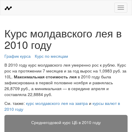
Меню
Курс молдавского лея в
2010 году
График курса
Курс по месяцам
В 2010 году курс молдавского лея умеренно рос к рублю. Курс
рос на протяжении 7 месяцев и за год вырос на 1,0983 руб. за
10L.
Максимальная стоимость лея
в 2010 году была
зафиксирована в первой половине ноября и равнялась
26,8709 руб., а минимальная — в середине апреля и
составляла 22,8884 руб.
См. также:
курс молдавского лея на завтра
и
курсы валют в
2010 году
Среднегодовой курс ЦБ в 2010 году