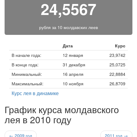
24,5567
рубля за
10 молдавских леев
Дата
Курс
В начале года:
12 января
23,9742
В конце года:
31 декабря
25,0725
Минимальный:
16 апреля
22,8884
Максимальный:
10 ноября
26,8709
Курс лея в динамике
График курса молдавского
лея в 2010 году
← 2009 год
2011 год →