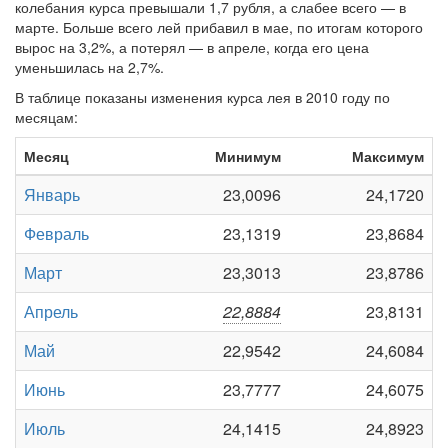
колебания курса превышали 1,7 рубля, а слабее всего — в
марте. Больше всего лей прибавил в мае, по итогам которого
вырос на 3,2%, а потерял — в апреле, когда его цена
уменьшилась на 2,7%.
В таблице показаны изменения курса лея в 2010 году по
месяцам:
Месяц
Минимум
Максимум
Январь
23,0096
24,1720
Февраль
23,1319
23,8684
Март
23,3013
23,8786
Апрель
22,8884
23,8131
Май
22,9542
24,6084
Июнь
23,7777
24,6075
Июль
24,1415
24,8923