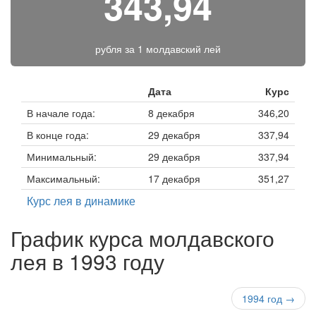
343,94
рубля за
1 молдавский лей
Дата
Курс
В начале года:
8 декабря
346,20
В конце года:
29 декабря
337,94
Минимальный:
29 декабря
337,94
Максимальный:
17 декабря
351,27
Курс лея в динамике
График курса молдавского
лея в 1993 году
1994 год →