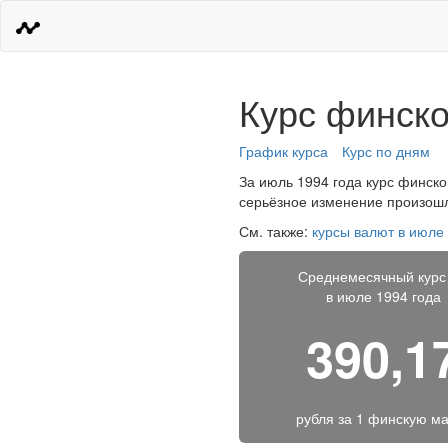
Курс финско
График курса
Курс по дням
За июль 1994 года курс финской
серьёзное изменение произошло
См. также:
курсы валют в июле
Среднемесячный курс
в июле 1994 года
390,1
рубля за
1 финскую ма