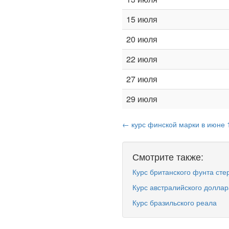
15 июля
20 июля
22 июля
27 июля
29 июля
← курс финской марки в июне 
Смотрите также:
Курс британского фунта сте
Курс австралийского доллар
Курс бразильского реала