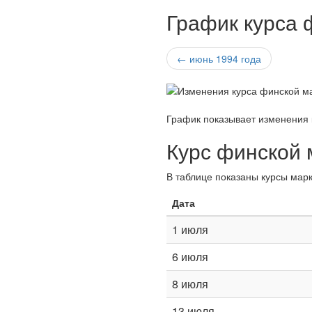
График курса 
← июнь 1994 года
График показывает изменения 
Курс финской 
В таблице показаны курсы марк
Дата
1 июля
6 июля
8 июля
13 июля