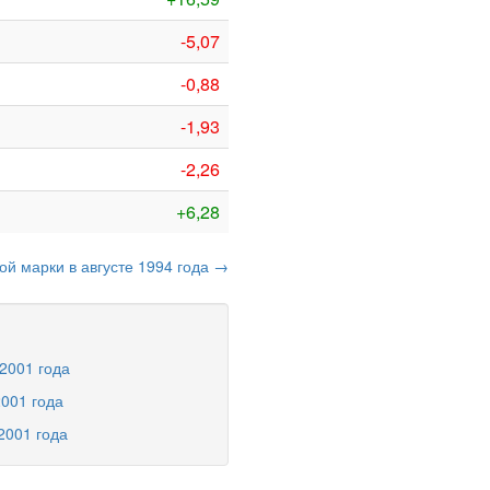
-5,07
-0,88
-1,93
-2,26
+6,28
ой марки в августе 1994 года →
2001 года
2001 года
2001 года