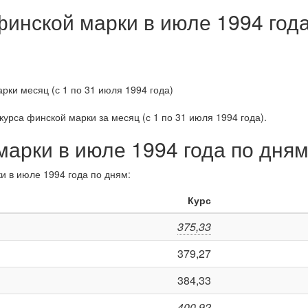
финской марки в июле 1994 год
курса финской марки за
месяц (с 1 по 31 июля 1994 года)
.
марки в июле 1994 года по дня
и в июле 1994 года по дням:
Курс
375,33
379,27
384,33
400,92