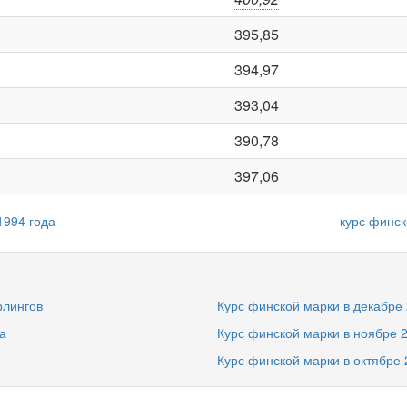
395,85
394,97
393,04
390,78
397,06
1994 года
курс финск
рлингов
Курс финской марки в декабре 
а
Курс финской марки в ноябре 
Курс финской марки в октябре 