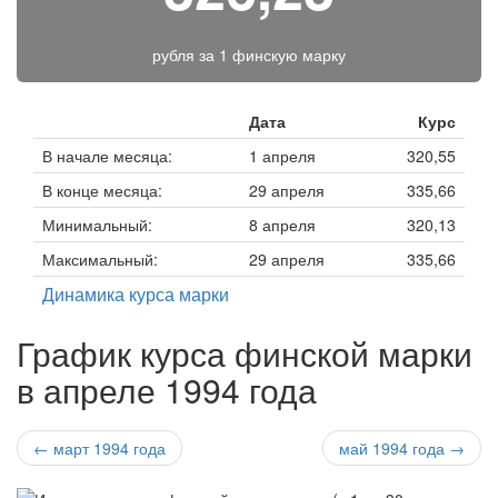
рубля за
1 финскую марку
Дата
Курс
В начале месяца:
1 апреля
320,55
В конце месяца:
29 апреля
335,66
Минимальный:
8 апреля
320,13
Максимальный:
29 апреля
335,66
Динамика курса марки
График курса финской марки
в апреле 1994 года
← март 1994 года
май 1994 года →