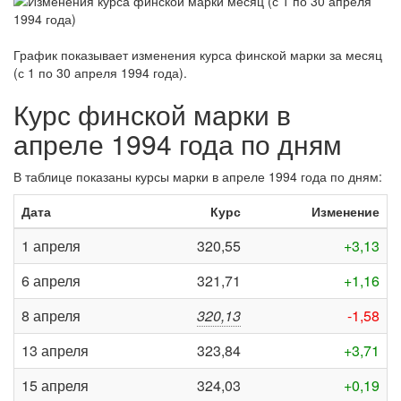
График показывает изменения курса финской марки за
месяц
(с 1 по 30 апреля 1994 года)
.
Курс финской марки в
апреле 1994 года по дням
В таблице показаны курсы марки в апреле 1994 года по дням:
Дата
Курс
Изменение
1 апреля
320,55
+3,13
6 апреля
321,71
+1,16
8 апреля
320,13
-1,58
13 апреля
323,84
+3,71
15 апреля
324,03
+0,19