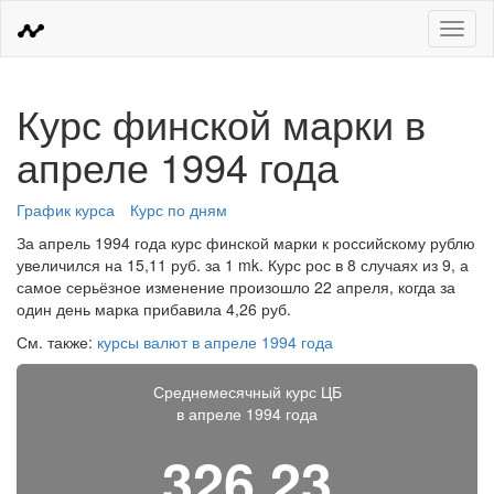
Меню
Курс финской марки в
апреле 1994 года
График курса
Курс по дням
За апрель 1994 года курс финской марки к российскому рублю
увеличился на 15,11 руб. за 1 mk. Курс рос в 8 случаях из 9, а
самое серьёзное изменение произошло 22 апреля, когда за
один день марка прибавила 4,26 руб.
См. также:
курсы валют в апреле 1994 года
Среднемесячный курс ЦБ
в апреле 1994 года
326,23