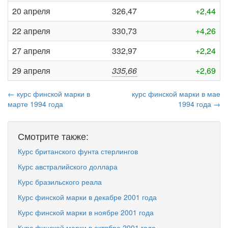
20 апреля
326,47
+2,44
22 апреля
330,73
+4,26
27 апреля
332,97
+2,24
29 апреля
335,66
+2,69
← курс финской марки в
курс финской марки в мае
марте 1994 года
1994 года →
Смотрите также:
Курс британского фунта стерлингов
Курс австралийского доллара
Курс бразильского реала
Курс финской марки в декабре 2001 года
Курс финской марки в ноябре 2001 года
Курс финской марки в октябре 2001 года