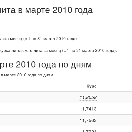
лита в марте 2010 года
курса литовского лита за
месяц (с 1 по 31 марта 2010 года)
.
рте 2010 года по дням
 в марте 2010 года по дням:
Курс
11,8058
11,7413
11,7563
11,7924