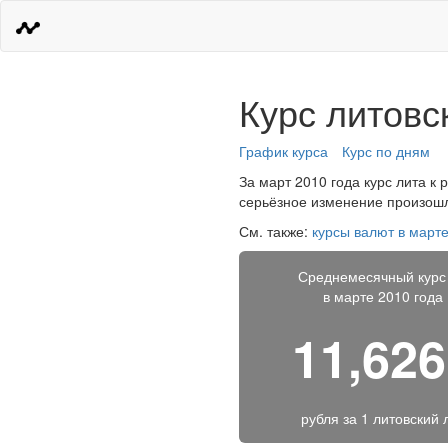
Курс литовс
График курса
Курс по дням
За март 2010 года курс лита к 
серьёзное изменение произошло
См. также:
курсы валют в марте
Среднемесячный курс
в марте 2010 года
11,62
рубля за
1 литовский 