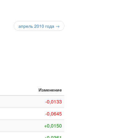
апрель 2010 года →
Изменение
-0,0133
-0,0645
+0,0150
+0,0361