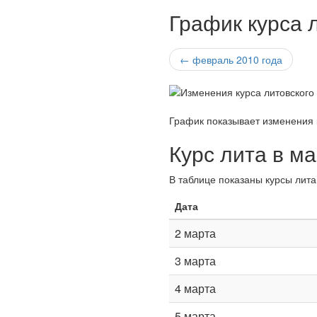
График курса 
← февраль 2010 года
График показывает изменения 
Курс лита в ма
В таблице показаны курсы лита
Дата
2 марта
3 марта
4 марта
5 марта