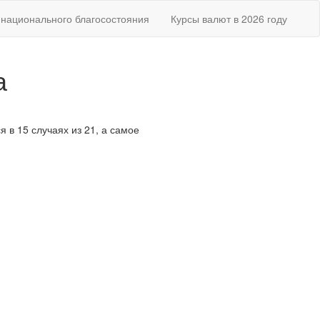
национального благосостояния
Курсы валют в 2026 году
а
я в 15 случаях из 21, а самое