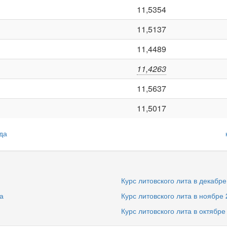
11,5354
11,5137
11,4489
11,4263
11,5637
11,5017
да
Курс литовского лита в декабре
а
Курс литовского лита в ноябре 
Курс литовского лита в октябре