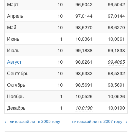
Март
10
96,5042
96,5042
Апрель
10
97,0144
97,0144
Май
10
98,6270
98,6270
Июнь
1
10,0361
10,0361
Июль
10
99,1838
99,1838
Август
10
98,8261
99,4085
Сентябрь
10
98,5332
98,5332
Октябрь
10
98,5691
98,5691
Ноябрь
1
10,0526
10,0526
Декабрь
1
10,0190
10,0190
← литовский лит в 2005 году
литовский лит в 2007 году →