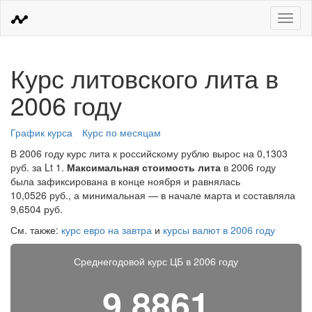
Меню
Курс литовского лита в
2006 году
График курса
Курс по месяцам
В 2006 году курс лита к российскому рублю вырос на 0,1303
руб. за Lt 1.
Максимальная стоимость лита
в 2006 году
была зафиксирована в конце ноября и равнялась
10,0526 руб., а минимальная — в начале марта и составляла
9,6504 руб.
См. также:
курс евро на завтра
и
курсы валют в 2006 году
Среднегодовой курс ЦБ в 2006 году
9,8861