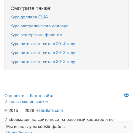
Смотрите также:
Курс доллара США
Курс австралийского доллара
Курс венгерского форинта
Курс литовского лита в 2014 году
Курс литовского лита в 2013 году
Курс литовского лита в 2012 году
О проекте
Карта сайта
Использование cookie
© 2015 — 2026
RateStats.com
Информация на сайте носит справочный характер и не
×
является офертой.
Мы используем cookie-файлы.
Подробности