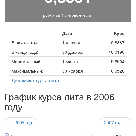
рубля за
1 литовский лит
Дата
Курс
В начале года:
1 января
9,8887
В конце года:
30 декабря
10,0190
Минимальный:
1 марта
9,6504
Максимальный:
30 ноября
10,0526
Динамика курса лита
График курса лита в 2006
году
← 2005 год
2007 год →