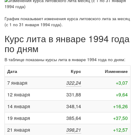
График показывает изменения курса литовского лита за
месяц
(с 1 по 31 января 1994 года)
.
Курс лита в январе 1994 года
по дням
В таблице показаны курсы лита в январе 1994 года по дням:
Дата
Курс
Изменение
7 января
322,24
+3,07
12 января
331,88
+9,64
14 января
348,14
+16,26
19 января
385,64
+37,50
21 января
398,21
+12,57