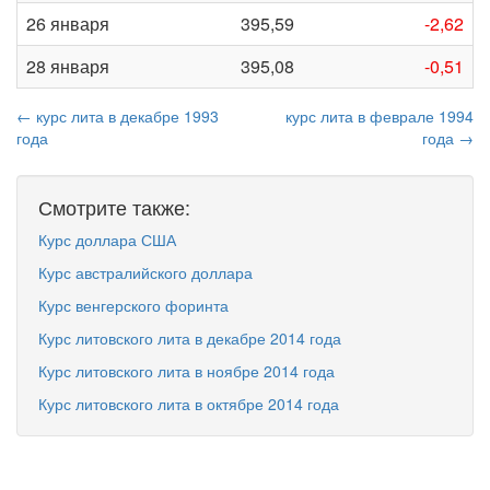
26 января
395,59
-2,62
28 января
395,08
-0,51
← курс лита в декабре 1993
курс лита в феврале 1994
года
года →
Смотрите также:
Курс доллара США
Курс австралийского доллара
Курс венгерского форинта
Курс литовского лита в декабре 2014 года
Курс литовского лита в ноябре 2014 года
Курс литовского лита в октябре 2014 года