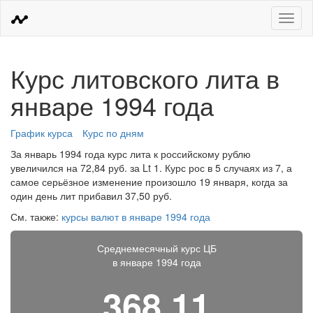
Меню
Курс литовского лита в
январе 1994 года
График курса
Курс по дням
За январь 1994 года курс лита к российскому рублю
увеличился на 72,84 руб. за Lt 1. Курс рос в 5 случаях из 7, а
самое серьёзное изменение произошло 19 января, когда за
один день лит прибавил 37,50 руб.
См. также:
курсы валют в январе 1994 года
Среднемесячный курс ЦБ
в январе 1994 года
368,11