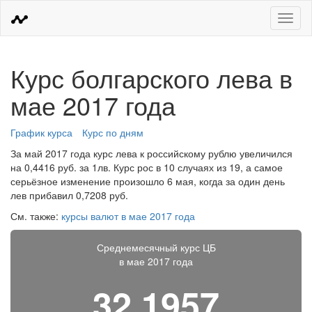
Меню
Курс болгарского лева в
мае 2017 года
График курса
Курс по дням
За май 2017 года курс лева к российскому рублю увеличился
на 0,4416 руб. за 1лв. Курс рос в 10 случаях из 19, а самое
серьёзное изменение произошло 6 мая, когда за один день
лев прибавил 0,7208 руб.
См. также:
курсы валют в мае 2017 года
Среднемесячный курс ЦБ
в мае 2017 года
32,1957