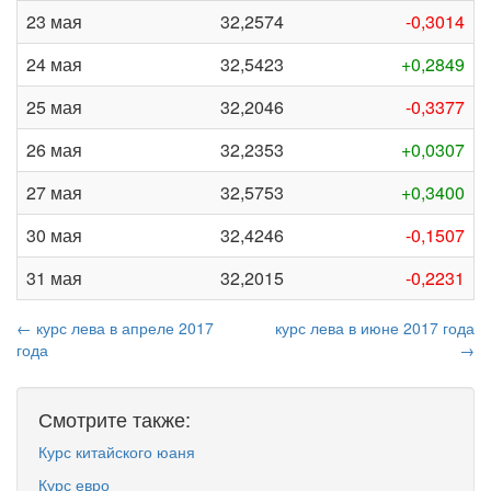
23 мая
32,2574
-0,3014
24 мая
32,5423
+0,2849
25 мая
32,2046
-0,3377
26 мая
32,2353
+0,0307
27 мая
32,5753
+0,3400
30 мая
32,4246
-0,1507
31 мая
32,2015
-0,2231
← курс лева в апреле 2017
курс лева в июне 2017 года
года
→
Смотрите также:
Курс китайского юаня
Курс евро