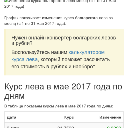
График показывает изменения курса болгарского лева за
месяц (с 1 по 31 мая 2017 года)
.
Нужен онлайн конвертер болгарских левов
в рубли?
Воспользуйтесь нашим
калькулятором
курса лева
, который поможет рассчитать
его стоимость в рублях и наоборот.
Курс лева в мае 2017 года по
дням
В таблице показаны курсы лева в мае 2017 года по дням:
Дата
Курс
Изменение
3 мая
31,7599
+0,0229