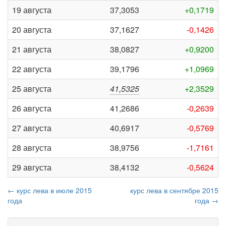
19 августа
37,3053
+0,1719
20 августа
37,1627
-0,1426
21 августа
38,0827
+0,9200
22 августа
39,1796
+1,0969
25 августа
41,5325
+2,3529
26 августа
41,2686
-0,2639
27 августа
40,6917
-0,5769
28 августа
38,9756
-1,7161
29 августа
38,4132
-0,5624
← курс лева в июле 2015
курс лева в сентябре 2015
года
года →