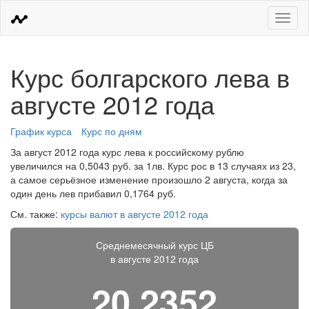
Меню
Курс болгарского лева в
августе 2012 года
График курса
Курс по дням
За август 2012 года курс лева к российскому рублю
увеличился на 0,5043 руб. за 1лв. Курс рос в 13 случаях из 23,
а самое серьёзное изменение произошло 2 августа, когда за
один день лев прибавил 0,1764 руб.
См. также:
курсы валют в августе 2012 года
Среднемесячный курс ЦБ
в августе 2012 года
20,2352