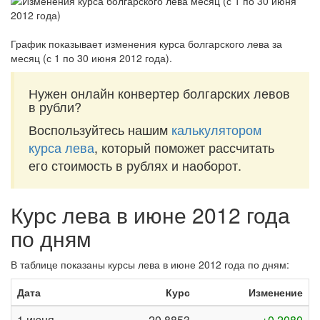
График показывает изменения курса болгарского лева за
месяц (с 1 по 30 июня 2012 года)
.
Нужен онлайн конвертер болгарских левов
в рубли?
Воспользуйтесь нашим
калькулятором
курса лева
, который поможет рассчитать
его стоимость в рублях и наоборот.
Курс лева в июне 2012 года
по дням
В таблице показаны курсы лева в июне 2012 года по дням:
Дата
Курс
Изменение
1 июня
20,8853
+0,2080