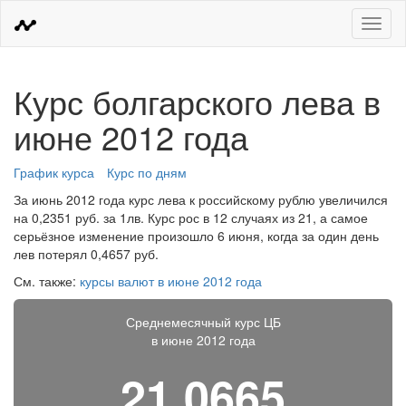
Меню
Курс болгарского лева в
июне 2012 года
График курса
Курс по дням
За июнь 2012 года курс лева к российскому рублю увеличился
на 0,2351 руб. за 1лв. Курс рос в 12 случаях из 21, а самое
серьёзное изменение произошло 6 июня, когда за один день
лев потерял 0,4657 руб.
См. также:
курсы валют в июне 2012 года
Среднемесячный курс ЦБ
в июне 2012 года
21,0665