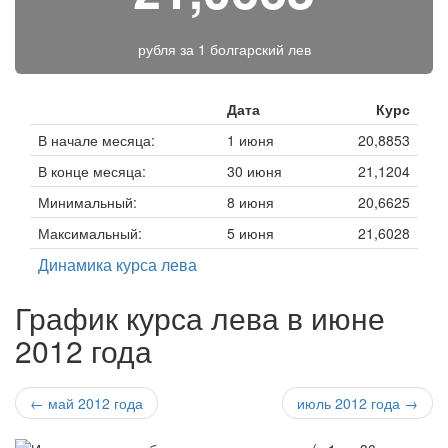
рубля за
1 болгарский лев
Дата
Курс
В начале месяца:
1 июня
20,8853
В конце месяца:
30 июня
21,1204
Минимальный:
8 июня
20,6625
Максимальный:
5 июня
21,6028
Динамика курса лева
График курса лева в июне
2012 года
← май 2012 года
июль 2012 года →