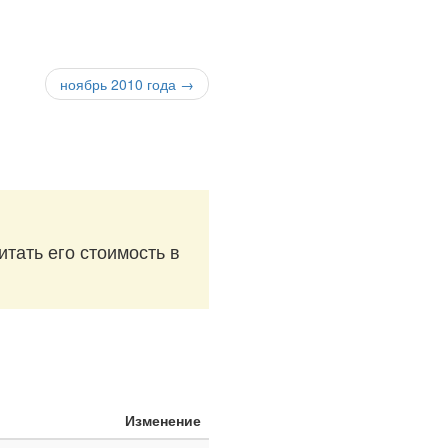
ноябрь 2010 года →
итать его стоимость в
Изменение