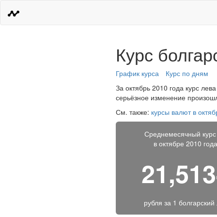
Курс болгар
График курса
Курс по дням
За октябрь 2010 года курс лева
серьёзное изменение произошло
См. также:
курсы валют в октяб
Среднемесячный курс
в октябре 2010 год
21,51
рубля за
1 болгарский