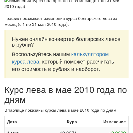
График показывает изменения курса болгарского лева за
месяц (с 1 по 31 мая 2010 года)
.
Нужен онлайн конвертер болгарских левов
в рубли?
Воспользуйтесь нашим
калькулятором
курса лева
, который поможет рассчитать
его стоимость в рублях и наоборот.
Курс лева в мае 2010 года по
дням
В таблице показаны курсы лева в мае 2010 года по дням:
Дата
Курс
Изменение
1 мая
19,8271
+0,0629