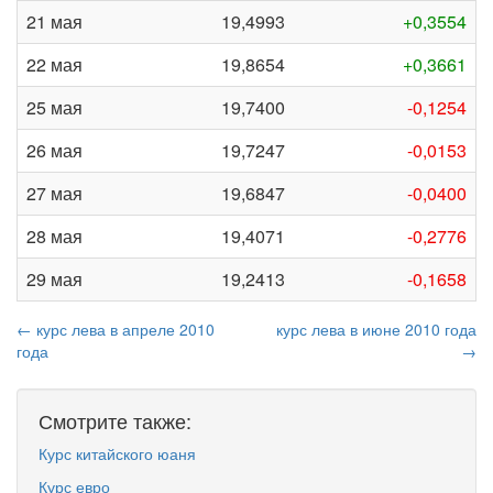
21 мая
19,4993
+0,3554
22 мая
19,8654
+0,3661
25 мая
19,7400
-0,1254
26 мая
19,7247
-0,0153
27 мая
19,6847
-0,0400
28 мая
19,4071
-0,2776
29 мая
19,2413
-0,1658
← курс лева в апреле 2010
курс лева в июне 2010 года
года
→
Смотрите также:
Курс китайского юаня
Курс евро