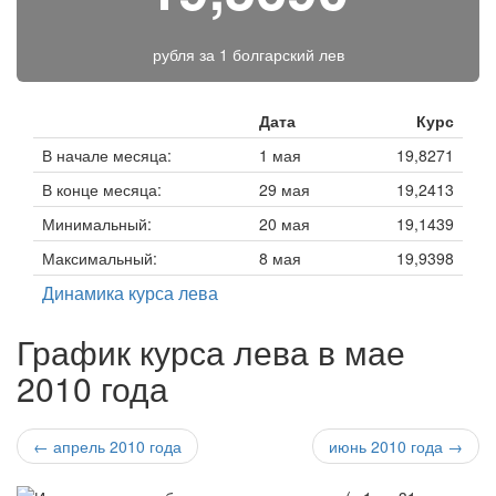
рубля за
1 болгарский лев
Дата
Курс
В начале месяца:
1 мая
19,8271
В конце месяца:
29 мая
19,2413
Минимальный:
20 мая
19,1439
Максимальный:
8 мая
19,9398
Динамика курса лева
График курса лева в мае
2010 года
← апрель 2010 года
июнь 2010 года →