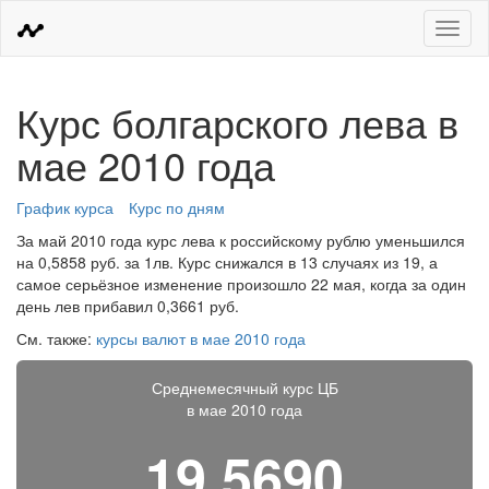
Меню
Курс болгарского лева в
мае 2010 года
График курса
Курс по дням
За май 2010 года курс лева к российскому рублю уменьшился
на 0,5858 руб. за 1лв. Курс снижался в 13 случаях из 19, а
самое серьёзное изменение произошло 22 мая, когда за один
день лев прибавил 0,3661 руб.
См. также:
курсы валют в мае 2010 года
Среднемесячный курс ЦБ
в мае 2010 года
19,5690