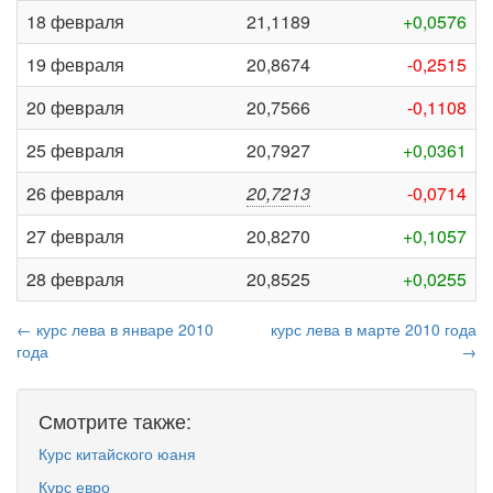
18 февраля
21,1189
+0,0576
19 февраля
20,8674
-0,2515
20 февраля
20,7566
-0,1108
25 февраля
20,7927
+0,0361
26 февраля
20,7213
-0,0714
27 февраля
20,8270
+0,1057
28 февраля
20,8525
+0,0255
← курс лева в январе 2010
курс лева в марте 2010 года
года
→
Смотрите также:
Курс китайского юаня
Курс евро