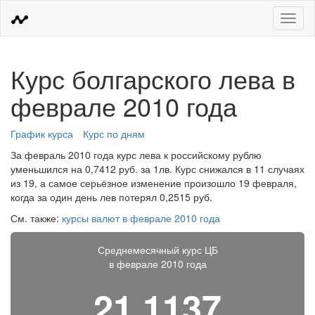
Меню
Курс болгарского лева в
феврале 2010 года
График курса
Курс по дням
За февраль 2010 года курс лева к российскому рублю
уменьшился на 0,7412 руб. за 1лв. Курс снижался в 11 случаях
из 19, а самое серьёзное изменение произошло 19 февраля,
когда за один день лев потерял 0,2515 руб.
См. также:
курсы валют в феврале 2010 года
Среднемесячный курс ЦБ
в феврале 2010 года
21,1137