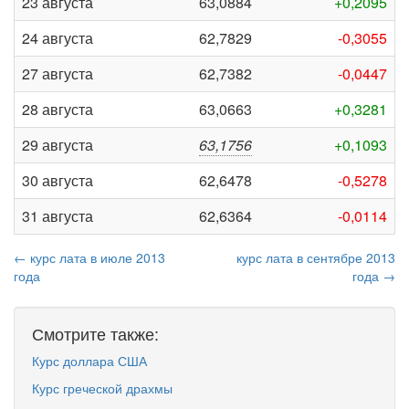
23 августа
63,0884
+0,2095
24 августа
62,7829
-0,3055
27 августа
62,7382
-0,0447
28 августа
63,0663
+0,3281
29 августа
63,1756
+0,1093
30 августа
62,6478
-0,5278
31 августа
62,6364
-0,0114
← курс лата в июле 2013
курс лата в сентябре 2013
года
года →
Смотрите также:
Курс доллара США
Курс греческой драхмы