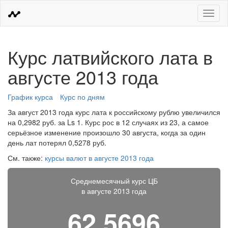
Меню
Курс латвийского лата в
августе 2013 года
График курса
Курс по дням
За август 2013 года курс лата к российскому рублю увеличился
на 0,2982 руб. за Ls 1. Курс рос в 12 случаях из 23, а самое
серьёзное изменение произошло 30 августа, когда за один
день лат потерял 0,5278 руб.
См. также:
курсы валют в августе 2013 года
Среднемесячный курс ЦБ
в августе 2013 года
62,5696