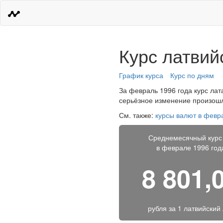
Курс латвий
График курса
Курс по дням
За февраль 1996 года курс лата
серьёзное изменение произошло
См. также:
курсы валют в февр
Среднемесячный курс
в феврале 1996 год
8 801,
рубля за
1 латвийский