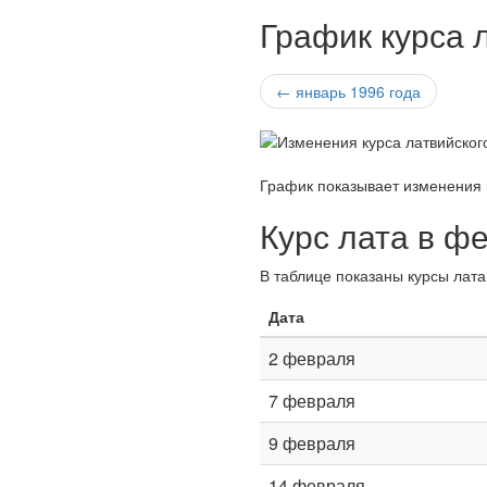
График курса 
← январь 1996 года
График показывает изменения 
Курс лата в ф
В таблице показаны курсы лата
Дата
2 февраля
7 февраля
9 февраля
14 февраля