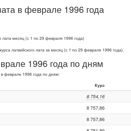
лата в феврале 1996 года
курса латвийского лата за
месяц (с 1 по 29 февраля 1996 года)
.
еврале 1996 года по дням
 в феврале 1996 года по дням:
Курс
8 754,16
8 757,86
8 757,86
8 781,89