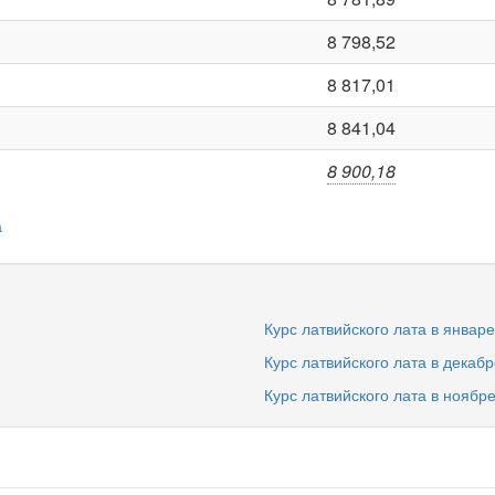
8 798,52
8 817,01
8 841,04
8 900,18
а
Курс латвийского лата в январе
Курс латвийского лата в декабр
Курс латвийского лата в ноябр