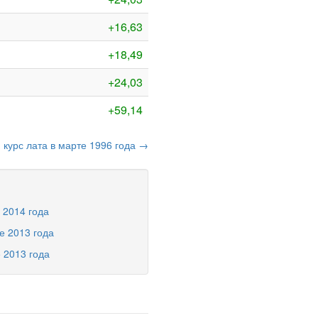
+16,63
+18,49
+24,03
+59,14
курс лата в марте 1996 года →
 2014 года
е 2013 года
е 2013 года