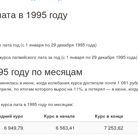
ата в 1995 году
курса латвийского лата за
год (с 1 января по 29 декабря 1995 года)
95 году по месяцам
енялась в июне, когда колебания курса достигали почти 1 061 рубл
преле, по итогам которого вырос на 11%, а потерял — в июне, ког
курса лата в 1995 году по месяцам:
едний курс
Курс в начале
Курс в конце
6 949,79
6 563,41
7 253,62