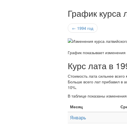
График курса л
← 1994 год
График показывает изменения 
Курс лата в 19
Стоимость лата сильнее всего м
Больше всего лат прибавил в а
10%.
В таблице показаны изменения 
Месяц
Ср
Январь