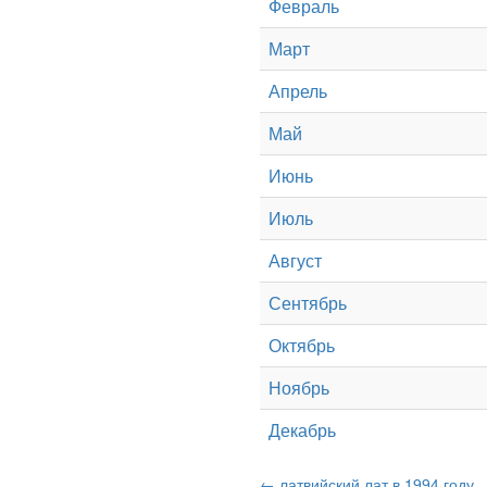
Февраль
Март
Апрель
Май
Июнь
Июль
Август
Сентябрь
Октябрь
Ноябрь
Декабрь
← латвийский лат в 1994 году