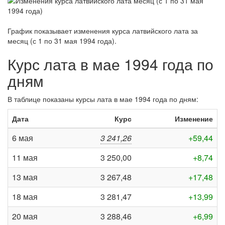
График показывает изменения курса латвийского лата за
месяц (с 1 по 31 мая 1994 года)
.
Курс лата в мае 1994 года по
дням
В таблице показаны курсы лата в мае 1994 года по дням:
Дата
Курс
Изменение
6 мая
3 241,26
+59,44
11 мая
3 250,00
+8,74
13 мая
3 267,48
+17,48
18 мая
3 281,47
+13,99
20 мая
3 288,46
+6,99