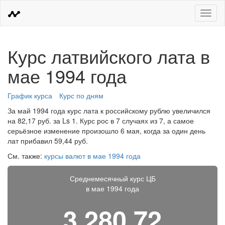
Меню
Курс латвийского лата в
мае 1994 года
График курса
Курс по дням
За май 1994 года курс лата к российскому рублю увеличился
на 82,17 руб. за Ls 1. Курс рос в 7 случаях из 7, а самое
серьёзное изменение произошло 6 мая, когда за один день
лат прибавил 59,44 руб.
См. также:
курсы валют в мае 1994 года
Среднемесячный курс ЦБ
в мае 1994 года
3 280,72