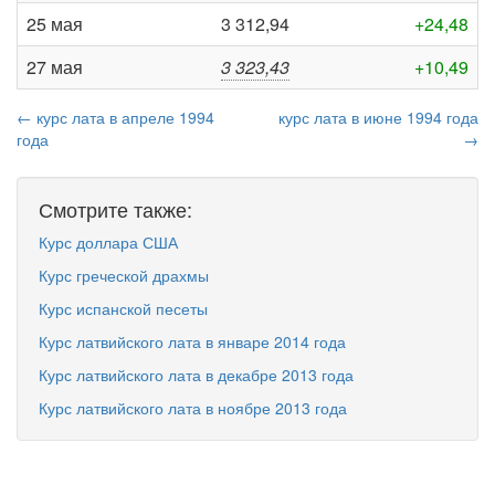
25 мая
3 312,94
+24,48
27 мая
3 323,43
+10,49
← курс лата в апреле 1994
курс лата в июне 1994 года
года
→
Смотрите также:
Курс доллара США
Курс греческой драхмы
Курс испанской песеты
Курс латвийского лата в январе 2014 года
Курс латвийского лата в декабре 2013 года
Курс латвийского лата в ноябре 2013 года