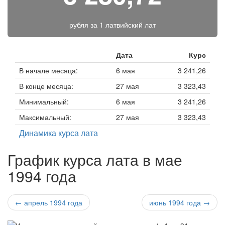
рубля за
1 латвийский лат
Дата
Курс
В начале месяца:
6 мая
3 241,26
В конце месяца:
27 мая
3 323,43
Минимальный:
6 мая
3 241,26
Максимальный:
27 мая
3 323,43
Динамика курса лата
График курса лата в мае
1994 года
← апрель 1994 года
июнь 1994 года →